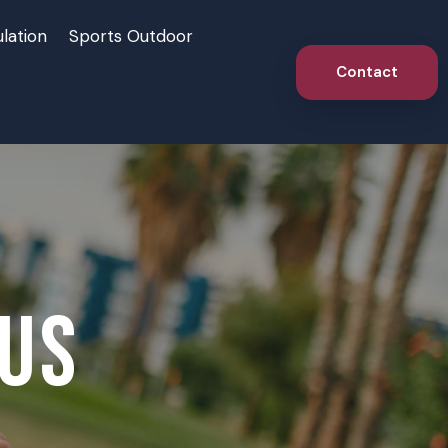
lation
Sports Outdoor
Contact
us