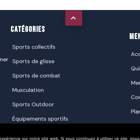
CATÉGORIES
ME
Sports collectifs
Acc
rmer
Sports de glisse
Qu
Sports de combat
Men
Musculation
Co
Sports Outdoor
Pla
Équipements sportifs
expérience sur notre site web. Si vous continuez à utiliser ce site, nou