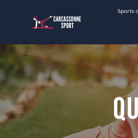
Sports c
Q