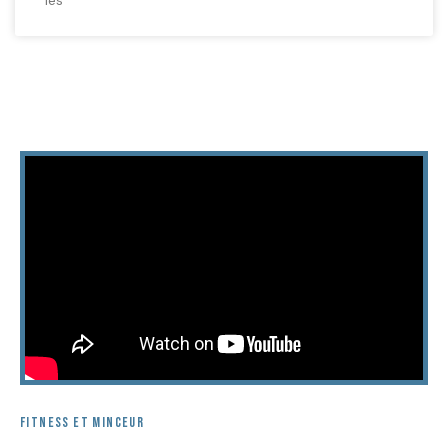
FITNESS ET MINCEUR