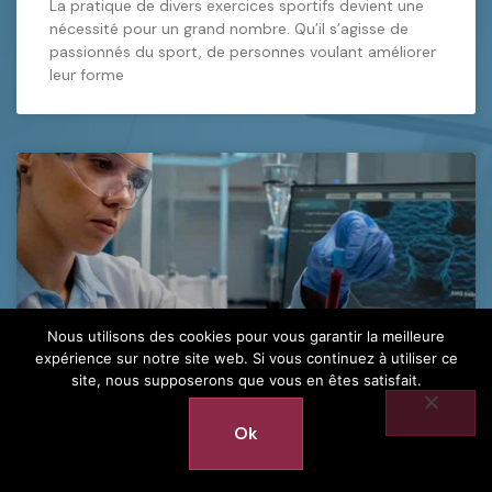
La pratique de divers exercices sportifs devient une
nécessité pour un grand nombre. Qu’il s’agisse de
passionnés du sport, de personnes voulant améliorer
leur forme
Nous utilisons des cookies pour vous garantir la meilleure
expérience sur notre site web. Si vous continuez à utiliser ce
site, nous supposerons que vous en êtes satisfait.
Ok
Taux élevé de créatinine dans le sang
: causes, symptômes et astuces pour