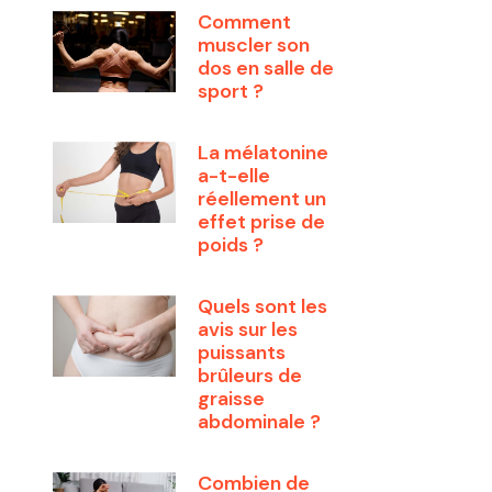
Comment
muscler son
dos en salle de
sport ?
La mélatonine
a-t-elle
réellement un
effet prise de
poids ?
Quels sont les
avis sur les
puissants
brûleurs de
graisse
abdominale ?
Combien de