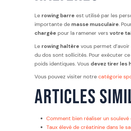
Le
rowing barre
est utilisé par les pe
importante de
masse musculaire
. Pou
chargée
pour la ramener vers
votre tai
Le
rowing haltère
vous permet d’avoir
du dos sont sollicités. Pour exécuter c
poids identiques. Vous
devez tirer les 
Vous pouvez visiter notre
catégorie sp
ARTICLES SIMI
Comment bien réaliser un soulevé 
Taux élevé de créatinine dans le s