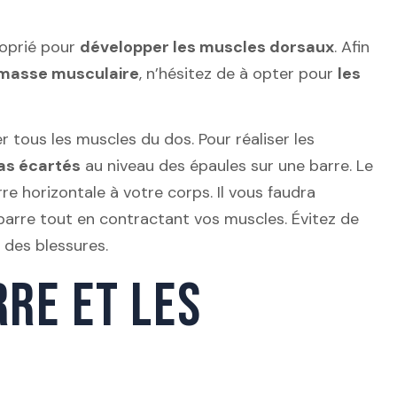
roprié pour
développer les muscles dorsaux
. Afin
 masse musculaire
, n’hésitez de à opter pour
les
ter tous les muscles du dos. Pour réaliser les
as écartés
au niveau des épaules sur une barre. Le
re horizontale à votre corps. Il vous faudra
barre tout en contractant vos muscles. Évitez de
 des blessures.
RE ET LES