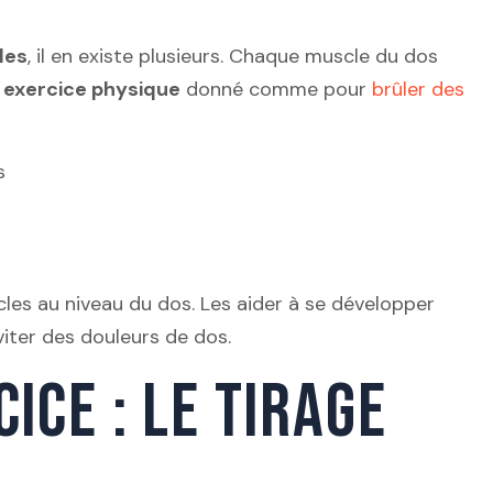
les
, il en existe plusieurs. Chaque muscle du dos
n
exercice physique
donné comme pour
brûler des
s
cles au niveau du dos. Les aider à se développer
viter des douleurs de dos.
ICE : LE TIRAGE