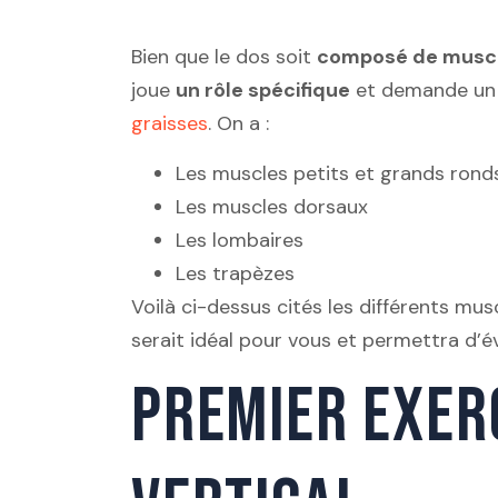
Bien que le dos soit
composé de musc
joue
un rôle spécifique
et demande u
graisses
. On a :
Les muscles petits et grands rond
Les muscles dorsaux
Les lombaires
Les trapèzes
Voilà ci-dessus cités les différents mus
serait idéal pour vous et permettra d’é
PREMIER EXERC