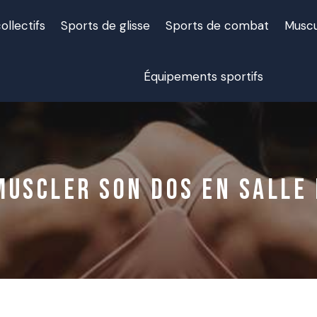
ollectifs
Sports de glisse
Sports de combat
Muscu
Équipements sportifs
uscler son dos en salle 