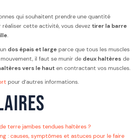
rsonnes qui souhaitent prendre une quantité
r réaliser cette activité, vous devez
tirer la barre
lle
.
 un
dos épais et large
parce que tous les muscles
e mouvement, il faut se munir de
deux haltères
de
haltères vers le haut
en contractant vos muscles.
ort
pour d’autres informations.
LAIRES
de terre jambes tendues haltères ?
ang : causes, symptômes et astuces pour le faire