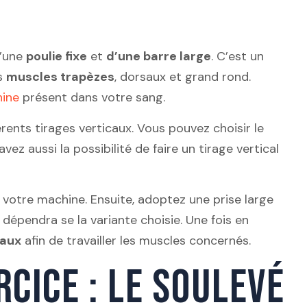
d’une
poulie fixe
et
d’une barre large
. C’est un
es
muscles trapèzes
, dorsaux et grand rond.
nine
présent dans votre sang.
érents tirages verticaux. Vous pouvez choisir le
avez aussi la possibilité de faire un tirage vertical
 votre machine. Ensuite, adoptez une prise large
 dépendra se la variante choisie. Une fois en
raux
afin de travailler les muscles concernés.
CICE : LE SOULEVÉ