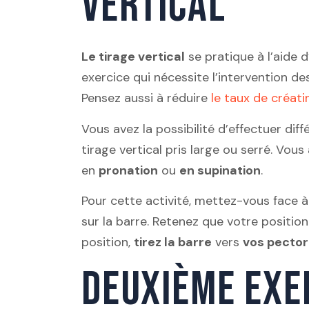
VERTICAL
Le tirage vertical
se pratique à l’aide 
exercice qui nécessite l’intervention d
Pensez aussi à réduire
le taux de créati
Vous avez la possibilité d’effectuer diff
tirage vertical pris large ou serré. Vous 
en
pronation
ou
en supination
.
Pour cette activité, mettez-vous face à
sur la barre. Retenez que votre position
position,
tirez la barre
vers
vos pecto
DEUXIÈME EXER