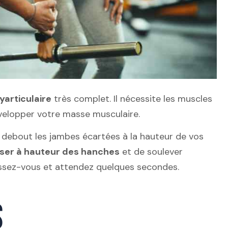
yarticulaire
très complet. Il nécessite les muscles
velopper votre masse musculaire.
s debout les jambes écartées à la hauteur de vos
sser à hauteur des hanches
et de soulever
ressez-vous et attendez quelques secondes.
S