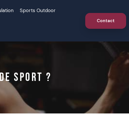
lation
Sports Outdoor
Contact
de sport ?