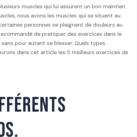
lusieurs muscles qui lui assurent un bon maintien
uscles, nous avons les muscles qui se situent au
 certaines personnes se plaignent de douleurs au
st recommandé de pratiquer des exercices dans le
 sans pour autant se blesser. Quels types
ons dans cet article les 5 meilleurs exercices de
IFFÉRENTS
OS.